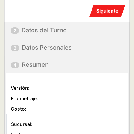
Datos del Turno
2
Datos Personales
3
Resumen
4
Versión:
Kilometraje:
Costo:
Sucursal: