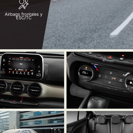
Airbags frontales y
ESC/TC