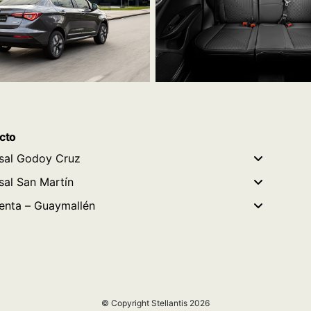
cto
sal Godoy Cruz
sal San Martín
enta – Guaymallén
© Copyright Stellantis 2026