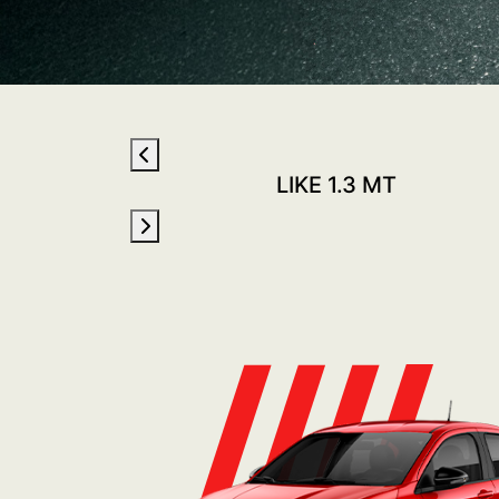
CVT
LIKE 1.3 MT