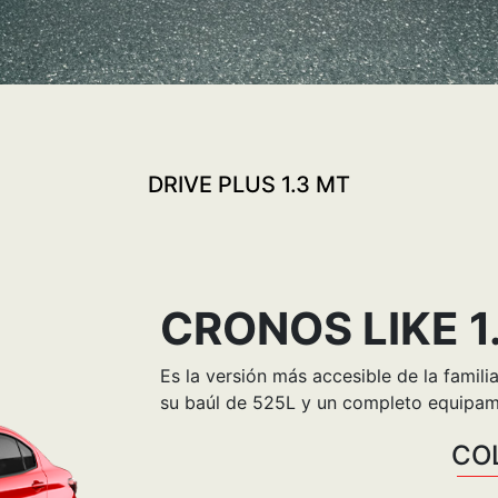
DRIVE PLUS 1.3 MT
CRONOS LIKE 1
Es la versión más accesible de la famil
su baúl de 525L y un completo equipami
CO