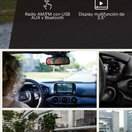
Radio AM/FM con USB
Display multifunción de
AUX y Bluetooth
3,5"