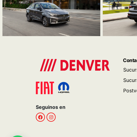
Conta
Sucur
Sucur
Postv
Seguinos en