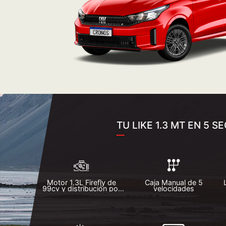
TU LIKE 1.3 MT EN 5 
Motor 1.3L Firefly de
Caja Manual de 5
99cv y distribución por
velocidades
cadena