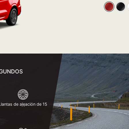
SEGUNDOS
Llantas de aleación de 15
´´