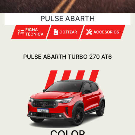
PULSE ABARTH
FICHA
COTIZAR
ACCESORIOS
TÉCNICA
PULSE ABARTH TURBO 270 AT6
COLOR