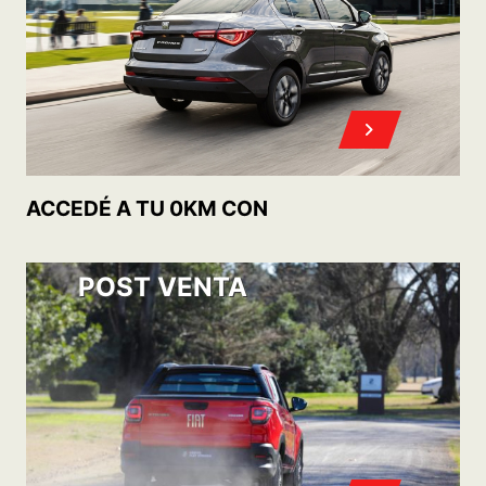
ACCEDÉ A TU 0KM CON
POST VENTA