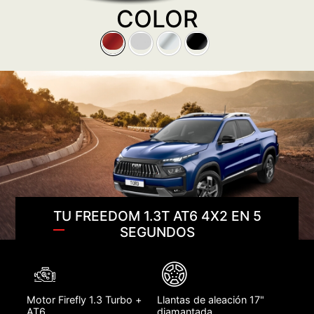
COLOR
TU FREEDOM 1.3T AT6 4X2 EN 5
SEGUNDOS
Motor Firefly 1.3 Turbo +
Llantas de aleación 17"
AT6
diamantada