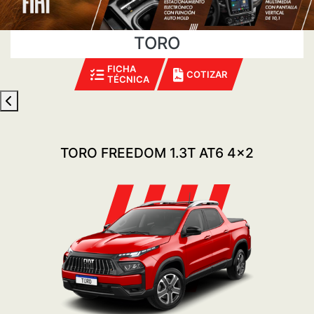
TORO
FICHA
COTIZAR
TÉCNICA
TORO FREEDOM 1.3T AT6 4x2