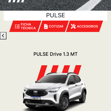
PULSE
FICHA
COTIZAR
ACCESORIOS
TÉCNICA
PULSE Drive 1.3 MT