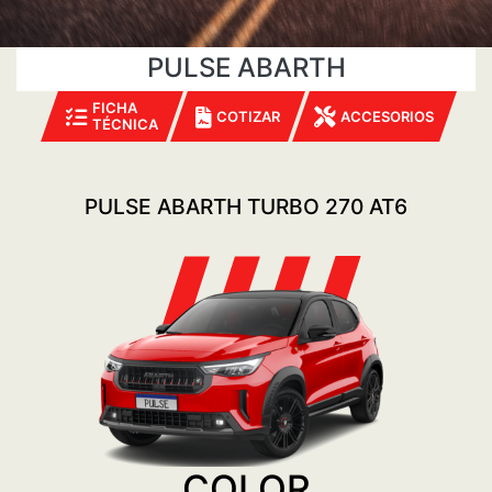
PULSE ABARTH
FICHA
COTIZAR
ACCESORIOS
TÉCNICA
PULSE ABARTH TURBO 270 AT6
COLOR