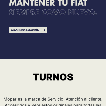
TURNOS
Mopar es la marca de Servicio, Atención al cliente,
Accesorios y Repuestos originales para todas las