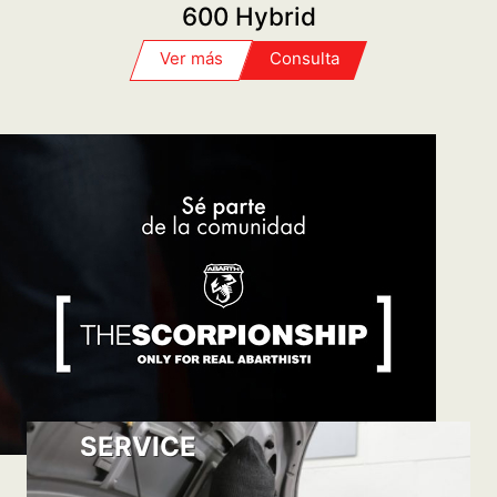
600 Hybrid
Consulta
Ver más
SERVICE