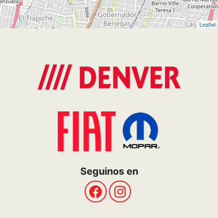
Leaflet
Seguinos en